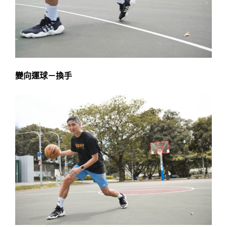
變向運球－換手