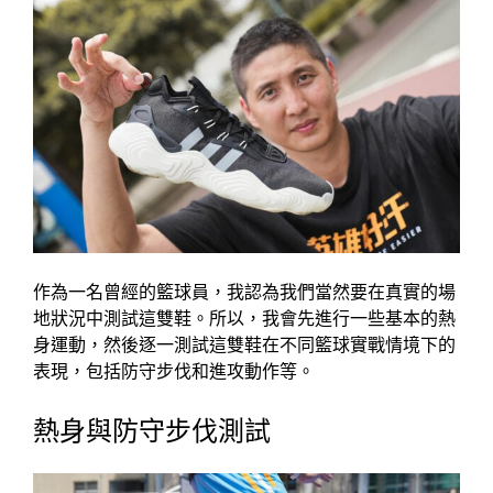
作為一名曾經的籃球員，我認為我們當然要在真實的場
地狀況中測試這雙鞋。所以，我會先進行一些基本的熱
身運動，然後逐一測試這雙鞋在不同籃球實戰情境下的
表現，包括防守步伐和進攻動作等。
熱身與防守步伐測試