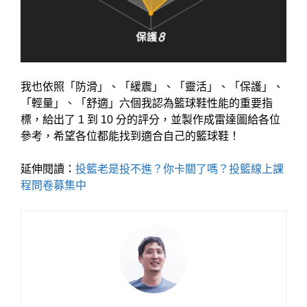
我也依照「防滑」、「緩震」、「靈活」、「保護」、
「輕量」、「舒適」六個我認為籃球鞋性能的重要指
標，給出了 1 到 10 分的評分，並製作成雷達圖給各位
參考，希望各位都能找到適合自己的籃球鞋！
延伸閱讀：
投籃老是投不進？你卡關了嗎？投籃線上課
程問卷募集中