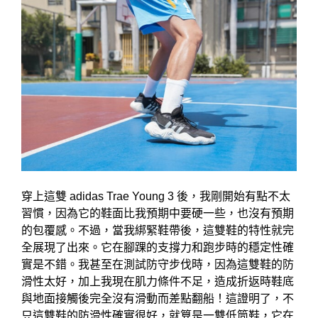
穿上這雙 adidas Trae Young 3 後，我剛開始有點不太
習慣，因為它的鞋面比我預期中要硬一些，也沒有預期
的包覆感。不過，當我綁緊鞋帶後，這雙鞋的特性就完
全展現了出來。它在腳踝的支撐力和跑步時的穩定性確
實是不錯。我甚至在測試防守步伐時，因為這雙鞋的防
滑性太好，加上我現在肌力條件不足，造成折返時鞋底
與地面接觸後完全沒有滑動而差點翻船！這證明了，不
只這雙鞋的防滑性確實很好，就算是一雙低筒鞋，它在