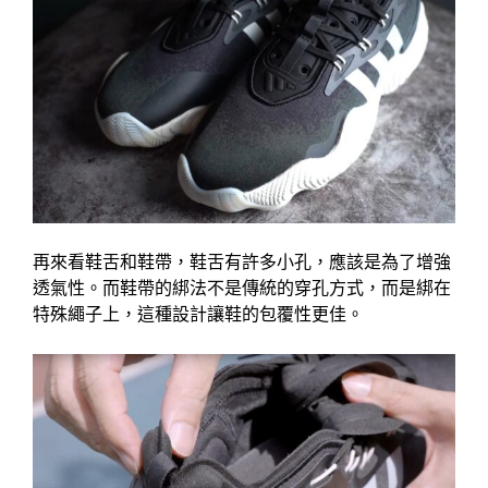
再來看鞋舌和鞋帶，鞋舌有許多小孔，應該是為了增強
透氣性。而鞋帶的綁法不是傳統的穿孔方式，而是綁在
特殊繩子上，這種設計讓鞋的包覆性更佳。