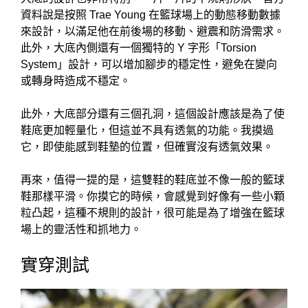
資料說是按照 Trae Young 在籃球場上的動態移動數據
來設計，以滿足他在前後場的移動、避震和防滑需求。
此外，大底內側還有一個獨特的 Y 字形「Torsion
System」設計，可以增加腳步的穩定性，避免在變向
或轉身時造成不穩定。
此外，大底部分還有三個孔洞，這個設計應該是為了使
鞋底更加輕量化，但這並不具有透氣的功能。我摸過
它，即使能感到鞋墊的位置，但確實沒有透氣效果。
再來，值得一提的是，這雙鞋的鞋底並不像一般的籃球
鞋那樣平滑。你摸它的時候，會感覺到好像有一些小顆
粒凸起，這種不規則的設計，很可能是為了增強在籃球
場上的靈活性和抓地力。
實穿測試