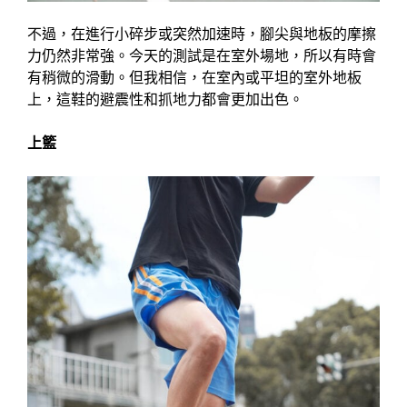
不過，在進行小碎步或突然加速時，腳尖與地板的摩擦
力仍然非常強。今天的測試是在室外場地，所以有時會
有稍微的滑動。但我相信，在室內或平坦的室外地板
上，這鞋的避震性和抓地力都會更加出色。
上籃