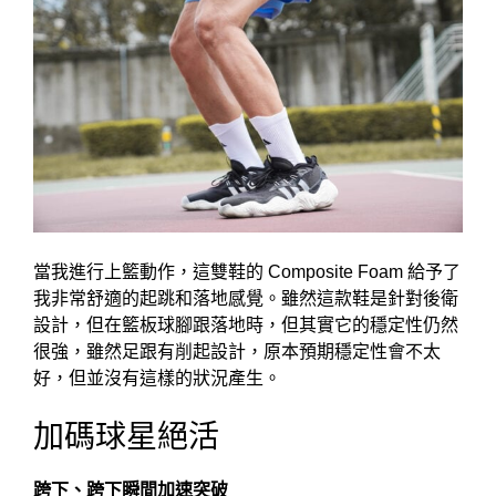
當我進行上籃動作，這雙鞋的 Composite Foam 給予了
我非常舒適的起跳和落地感覺。雖然這款鞋是針對後衛
設計，但在籃板球腳跟落地時，但其實它的穩定性仍然
很強，雖然足跟有削起設計，原本預期穩定性會不太
好，但並沒有這樣的狀況產生。
加碼球星絕活
跨下、跨下瞬間加速突破