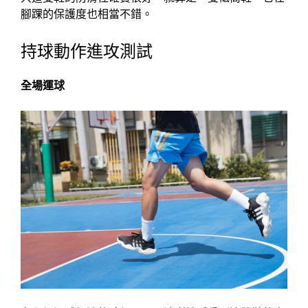
腳踝的保護度也相當不錯。
持球動作進攻測試
全場運球