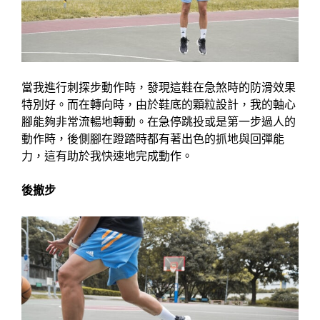
當我進行刺探步動作時，發現這鞋在急煞時的防滑效果
特別好。而在轉向時，由於鞋底的顆粒設計，我的軸心
腳能夠非常流暢地轉動。在急停跳投或是第一步過人的
動作時，後側腳在蹬踏時都有著出色的抓地與回彈能
力，這有助於我快速地完成動作。
後撤步