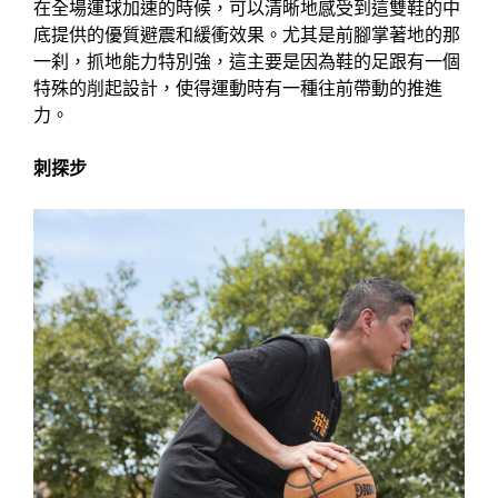
在全場運球加速的時候，可以清晰地感受到這雙鞋的中
底提供的優質避震和緩衝效果。尤其是前腳掌著地的那
一刹，抓地能力特別強，這主要是因為鞋的足跟有一個
特殊的削起設計，使得運動時有一種往前帶動的推進
力。
刺探步