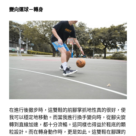
變向運球－轉身
在進行後撤步時，這雙鞋的前腳掌抓地性真的很好，使
我可以穩定地移動。而當我進行換手變向時，從腳尖旋
轉到直線加速，都十分流暢。這同樣也得益於鞋底的顆
粒設計。而在轉身動作時，更是如此。這雙鞋在腳踝的