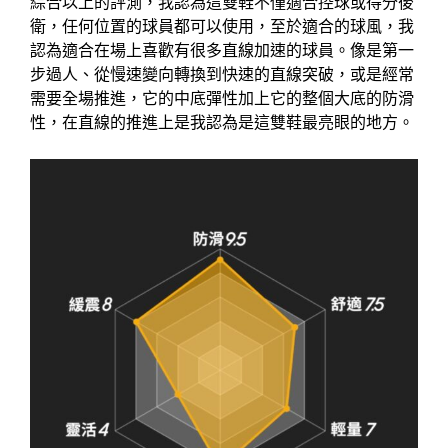
綜合以上的評測，我認為這雙鞋不僅適合控球或得分後
衛，任何位置的球員都可以使用，至於適合的球風，我
認為適合在場上喜歡有很多直線加速的球員。像是第一
步過人、從慢速變向轉換到快速的直線突破，或是經常
需要全場推進，它的中底彈性加上它的整個大底的防滑
性，在直線的推進上是我認為是這雙鞋最亮眼的地方。