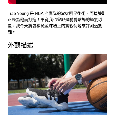
Trae Young 是 NBA 老鷹隊的當家明星後衛，而這雙鞋
正是為他而打造！畢竟我也曾經是馳騁球場的過氣球
星，我今天將會模擬籃球場上的實戰情境來評測這雙
鞋。
外觀描述