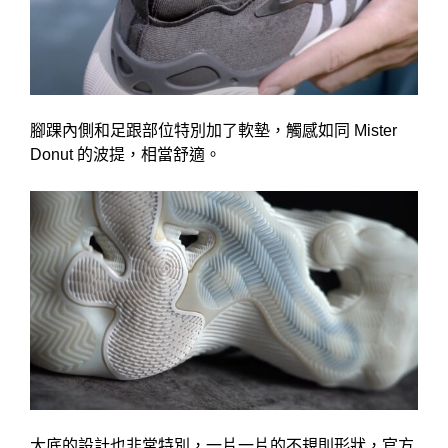
腳踝內側和足跟部位特別加了軟墊，觸感如同 Mister
Donut 的波提，相當舒適。
大底的設計也非常特別，一片一片的不規則形狀，官方